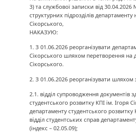
3) та службової записки від 30.04.202
структурних підрозділів департаменту 
Сікорського,
НАКАЗУЮ:
1. З 01.06.2026 реорганізувати департа
Сікорського шляхом перетворення на д
Сікорського.
2. З 01.06.2026 реорганізувати шляхом
2.1. відділ супроводження документів 
студентського розвитку КПІ ім. Ігоря С
департаменту студентського розвитку КП
відділ студентських справ департаменту
(індекс – 02.05.09);