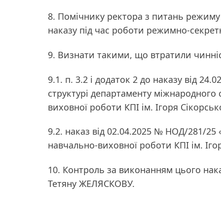
8. Помічнику ректора з питань режим
наказу під час роботи режимно-секретн
9. Визнати такими, що втратили чинні
9.1. п. 3.2 і додаток 2 до наказу від 2
структурі департаменту міжнародного 
виховної роботи КПІ ім. Ігоря Сікорськ
9.2. наказ від 02.04.2025 № НОД/281/
навчально-виховної роботи КПІ ім. Ігор
10. Контроль за виконанням цього нак
Тетяну ЖЕЛЯСКОВУ.