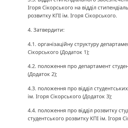
Ігоря Сікорського на відділ стипендіа
розвитку КПІ ім. Ігоря Сікорського.
4. Затвердити:
4.1. організаційну структуру департаме
Сікорського (Додаток 1);
4.2. положення про департамент студен
(Додаток 2);
4.3. положення про відділ студентськи
ім. Ігоря Сікорського (Додаток 3);
4.4. положення про відділ розвитку ст
студентського розвитку КПІ ім. Ігоря С