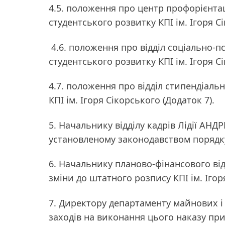
4.5. положення про центр профорієнтац
студентського розвитку КПІ ім. Ігоря Сі
4.6. положення про відділ соціально-п
студентського розвитку КПІ ім. Ігоря С
4.7. положення про відділ стипендіал
КПІ ім. Ігоря Сікорського (Додаток 7).
5. Начальнику відділу кадрів Лідії АН
установленому законодавством порядк
6. Начальнику планово-фінансового ві
зміни до штатного розпису КПІ ім. Ігор
7. Директору департаменту майнових 
заходів на виконання цього наказу пр