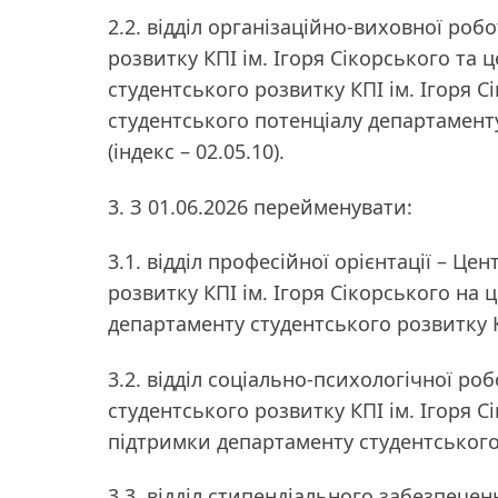
2.2. відділ організаційно-виховної роб
розвитку КПІ ім. Ігоря Сікорського та 
студентського розвитку КПІ ім. Ігоря С
студентського потенціалу департаменту
(індекс – 02.05.10).
3. З 01.06.2026 перейменувати:
3.1. відділ професійної орієнтації – Ц
розвитку КПІ ім. Ігоря Сікорського на 
департаменту студентського розвитку К
3.2. відділ соціально-психологічної р
студентського розвитку КПІ ім. Ігоря С
підтримки департаменту студентського 
3.3. відділ стипендіального забезпече