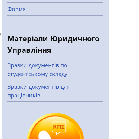
Форма
о
Матеріали Юридичного
Управління
Зразки документів по
студентському складу
Зразки документів для
працівників