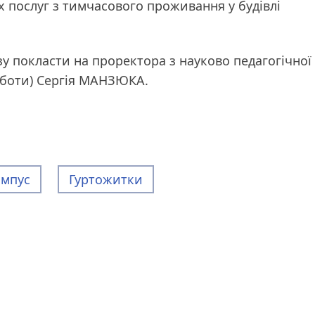
 послуг з тимчасового проживання у будівлі
у покласти на проректора з науково педагогічної
роботи) Сергія МАНЗЮКА.
ампус
Гуртожитки