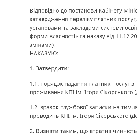
Відповідно до постанови Кабінету Мініс
затвердження переліку платних послуг
установами та закладами системи осві
форми власності» та наказу від 11.12.2
змінами),
НАКАЗУЮ:
1. Затвердити:
1.1. порядок надання платних послуг з
проживання КПІ ім. Ігоря Сікорського (
1.2. зразок службової записки на тимч
проводить КПІ ім. Ігоря Сікорського (Д
2. Визнати таким, що втратив чинність