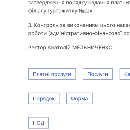
затвердження порядку надання платних
філіалу гуртожитку №22».
3. Контроль за виконанням цього наказ
роботи (адміністративно-фінансової 
Ректор Анатолій МЕЛЬНИЧЕНКО
Платні послуги
Послуги
К
Порядок
Форма
НОД