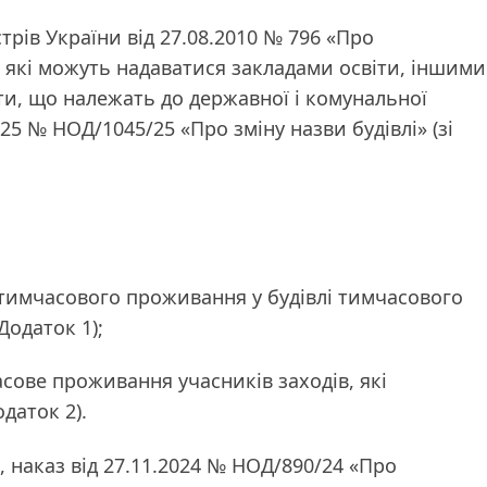
трів України від 27.08.2010 № 796 «Про
, які можуть надаватися закладами освіти, іншими
ти, що належать до державної і комунальної
025 № НОД/1045/25 «Про зміну назви будівлі» (зі
 тимчасового проживання у будівлі тимчасового
Додаток 1);
асове проживання учасників заходів, які
одаток 2).
, наказ від 27.11.2024 № НОД/890/24 «Про