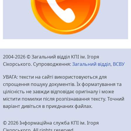
2004-2026 © Загальний відділ КПІ ім. Ігоря
Сікорського. Супроводження:
Загальний відділ
,
ВСВУ
УВАГА: тексти на сайті використовуються для
спрощення пошуку документів. Їх форматування та
цілісність не завжди відповідає оригіналу і може
містити помилки після розпізнавання тексту. Точний
варіант дивіться в приєднаних файлах.
© 2026 Інформаційна служба КПІ ім. Ігоря
Сікорського, All rights reserved.