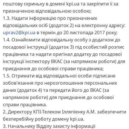
поштову скриньку в домені kpi.ua та закріпити її за
призначеною відповідальною особою;
1.3. Надати інформацію про призначених
відповідальних осіб (додаток 2) на електронну адресу:
uprav2@kpi.ua
в термін до 20 листопада 2017 року;
1.4. Ознайомити відповідальну особу з додатком до
посадової інструкції (додаток 3) під особистий розпис
працівника та надати оригінал додатку до посадової
інструкції інспектору ВКАС (за напрямком роботи) для
приєднання до особової справи працівника;
1.5. Отримати від відповідальної особи підписане
зобов'язання про нерозголошення персональних
даних (додаток 4) та передати його до ВКАС (за
напрямком роботи) для приєднання до особової
справи працівника.
2. Директору КПІ-Телеком Ілляпіенку A.M. забезпечити
безперебійну роботу домену kpi.ua.
3. Начальнику Відділу захисту інформації