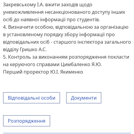
Закревському І.А. вжити заходів щодо
унеможливлення несанкціонованого доступу інших
осіб до наявної інформації про студентів.
4. Визначити особою, відповідальною за організацію
в установленому порядку збору інформації про
відповідальних осіб - старшого інспектора загального
відділу Гришко А.С.
5. Контроль за виконанням розпорядження покласти
на керуючого справами Цимбаленко Я.Ю.
Перший проректор Ю.І. Якименко
Відповідальні особи
Документи
Розпорядження