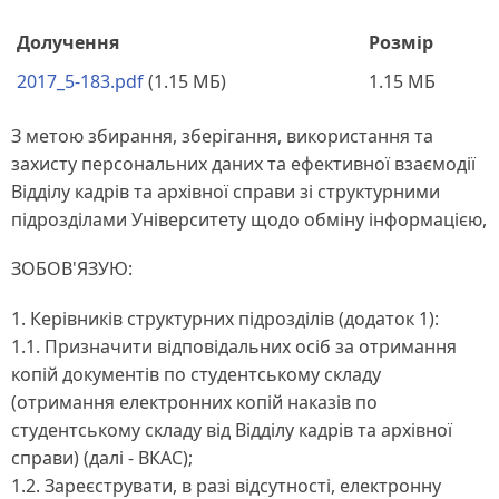
Долучення
Розмір
2017_5-183.pdf
(1.15 МБ)
1.15 МБ
З метою збирання, зберігання, використання та
захисту персональних даних та ефективної взаємодії
Відділу кадрів та архівної справи зі структурними
підрозділами Університету щодо обміну інформацією,
ЗОБОВ'ЯЗУЮ:
1. Керівників структурних підрозділів (додаток 1):
1.1. Призначити відповідальних осіб за отримання
копій документів по студентському складу
(отримання електронних копій наказів по
студентському складу від Відділу кадрів та архівної
справи) (далі - ВКАС);
1.2. Зареєструвати, в разі відсутності, електронну