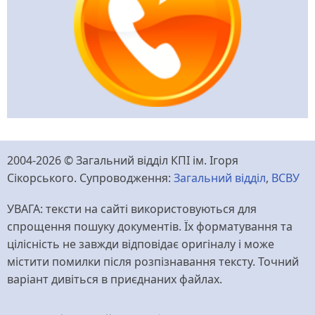
2004-2026 © Загальний відділ КПІ ім. Ігоря
Сікорського. Супроводження:
Загальний відділ
,
ВСВУ
УВАГА: тексти на сайті використовуються для
спрощення пошуку документів. Їх форматування та
цілісність не завжди відповідає оригіналу і може
містити помилки після розпізнавання тексту. Точний
варіант дивіться в приєднаних файлах.