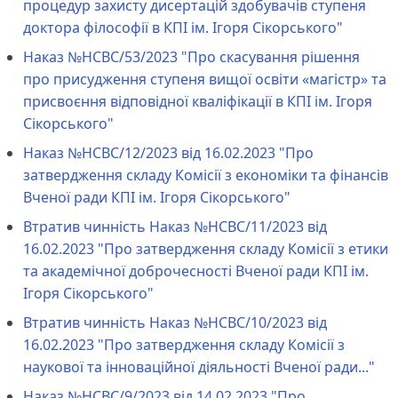
процедур захисту дисертацій здобувачів ступеня
доктора філософії в КПІ ім. Ігоря Сікорського"
Наказ №НСВС/53/2023 "Про скасування рішення
про присудження ступеня вищої освіти «магістр» та
присвоєння відповідної кваліфікації в КПІ ім. Ігоря
Сікорського"
Наказ №НСВС/12/2023 від 16.02.2023 "Про
затвердження складу Комісії з економіки та фінансів
Вченої ради КПІ ім. Ігоря Сікорського"
Втратив чинність Наказ №НСВС/11/2023 від
16.02.2023 "Про затвердження складу Комісії з етики
та академічної доброчесності Вченої ради КПІ ім.
Ігоря Сікорського"
Втратив чинність Наказ №НСВС/10/2023 від
16.02.2023 "Про затвердження складу Комісії з
наукової та інноваційної діяльності Вченої ради..."
Наказ №НСВС/9/2023 від 14.02.2023 "Про