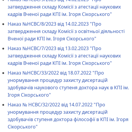
затвердження складу Комісії з атестації наукових
кадрів Вченої ради КПІ ім. Ігоря Сікорського"
Наказ №НСВС/8/2023 від 14.02.2023 "Про
затвердження складу Комісії з освітньої діяльності
Вченої ради КПІ ім. Ігоря Сікорського"
Наказ №НСВС/7/2023 від 13.02.2023 "Про
затвердження складу Комісії з атестації наукових
кадрів Вченої ради КПІ ім. Ігоря Сікорського"
Наказ №НСВС/33/2022 від 18.07.2022 "Про
унормування процедур захисту дисертацій
здобувачів наукового ступеня доктора наук в КПІ ім.
Ігоря Сікорського"
Наказ № НСВС/32/2022 від 14.07.2022 "Про
унормування процедур захисту дисертацій
здобувачів ступеня доктора філософії в КПІ ім. Ігоря
Сікорського"