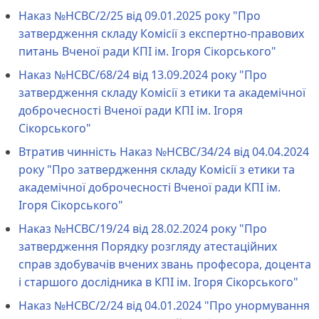
Наказ №НСВС/2/25 від 09.01.2025 року "Про
затвердження складу Комісії з експертно-правових
питань Вченої ради КПІ ім. Ігоря Сікорського"
Наказ №НСВС/68/24 від 13.09.2024 року "Про
затвердження складу Комісії з етики та академічної
доброчесності Вченої ради КПІ ім. Ігоря
Сікорського"
Втратив чинність Наказ №НСВС/34/24 від 04.04.2024
року "Про затвердження складу Комісії з етики та
академічної доброчесності Вченої ради КПІ ім.
Ігоря Сікорського"
Наказ №НСВС/19/24 від 28.02.2024 року "Про
затвердження Порядку розгляду атестаційних
справ здобувачів вчених звань професора, доцента
і старшого дослідника в КПІ ім. Ігоря Сікорського"
Наказ №НСВС/2/24 від 04.01.2024 "Про унормування