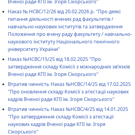
Вченої ради КПІ ім. Ігоря Сікорського"
Наказ № НCBC/12/26 від 20.02.2026 р. "Про деякі
питання діяльності вчених рад факультетів /
навчально-наукових інститутів та затвердження
Положення про вчену раду факультету / навчально-
наукового інституту Національного технічного
університету України"
Наказ №НСВС/15/25 від 18.02.2025 "Про
затвердження складу Комісії з міжнародних зв’язків
Вченої ради КПІ ім. Ігоря Сікорського"
Втратив чинність Наказ №НСВС/14/25 від 17.02.2025
"Про оновлення складу Комісії з атестації наукових
кадрів Вченої ради КПІ ім. Ігоря Сікорського"
Втратив чинність Наказ №НСВС/4/25 від 14.01.2025
"Про затвердження складу Комісії з атестації
наукових кадрів Вченої ради КПІ ім. Ігоря
Сікорського"