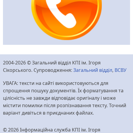
2004-2026 © Загальний відділ КПІ ім. Ігоря
Сікорського. Супроводження:
Загальний відділ
,
ВСВУ
УВАГА: тексти на сайті використовуються для
спрощення пошуку документів. Їх форматування та
цілісність не завжди відповідає оригіналу і може
містити помилки після розпізнавання тексту. Точний
варіант дивіться в приєднаних файлах.
© 2026 Інформаційна служба КПІ ім. Ігоря