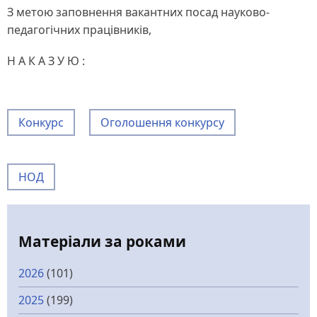
З метою заповнення вакантних посад науково-
педагогічних працівників,
Н А К А З У Ю :
Конкурс
Оголошення конкурсу
НОД
Матеріали за роками
2026
(101)
2025
(199)