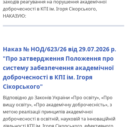
заходів реагування на порушення академічної
доброчесності в КПІ ім. Ігоря Сікорського,
НАКАЗУЮ:
Наказ № НОД/623/26 від 29.07.2026 р.
"Про затвердження Положення про
систему забезпечення академічної
доброчесності в КПІ ім. Ігоря
Сікорського"
Відповідно до Законів України «Про освіту», «Про
вищу освіту», «Про академічну доброчесність», з
метою реалізації принципів академічної
доброчесності в освітній, науковій та інноваційній
діяльності КПІ ім. Ігоря Сікорського, ефективного