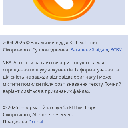
2004-2026 © Загальний відділ КПІ ім. Ігоря
Сікорського. Супроводження:
Загальний відділ
,
ВСВУ
УВАГА: тексти на сайті використовуються для
спрощення пошуку документів. Їх форматування та
цілісність не завжди відповідає оригіналу і може
містити помилки після розпізнавання тексту. Точний
варіант дивіться в приєднаних файлах.
© 2026 Інформаційна служба КПІ ім. Ігоря
Сікорського, All rights reserved.
Працює на
Drupal