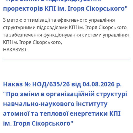
проректорів КПІ ім. Ігоря Сікорського"
З метою оптимізації та ефективного управління
структурними підрозділами КПІ ім. Ігоря Сікорського
та забезпечення функціонування системи управління
КПІ ім. Ігоря Сікорського,
НАКАЗУЮ:
Наказ № НОД/635/26 від 04.08.2026 р.
"Про зміни в організаційній структурі
навчально-наукового інституту
атомної та теплової енергетики КПІ
ім. Ігоря Сікорського"