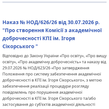
Наказ № НОД/626/26 від 30.07.2026 р.
"Про створення Комісії з академічної
доброчесності КПІ ім. Ігоря
Сікорського "
Відповідно до Закону України «Про освіту», «Про вищу
освіту», «Про академічну доброчесність» та наказу від
29.07.2026 № НОД/623/26 «Про затвердження
Положення про систему забезпечення академічної
доброчесності в КПІ ім. Ігоря Сікорського», з метою
забезпечення реалізації процедури розгляду
повідомлень про порушення академічної
доброчесності в КПІ ім. Ігоря Сікорського та/або
застосування до суб’єктів академічної діяльності