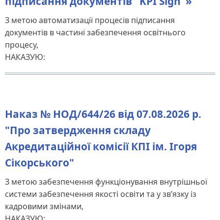
підписання документів "KPI Sign"»"
З метою автоматизації процесів підписання
документів в частині забезпечення освітнього
процесу,
НАКАЗУЮ:
Наказ № НОД/644/26 від 07.08.2026 р.
"Про затвердження складу
Акредитаційної комісії КПІ ім. Ігоря
Сікорського"
З метою забезпечення функціонування внутрішньої
системи забезпечення якості освіти та у зв’язку із
кадровими змінами,
НАКАЗУЮ: