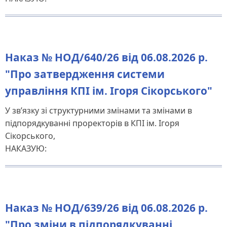
Наказ № НОД/640/26 від 06.08.2026 р.
"Про затвердження системи
управління КПІ ім. Ігоря Сікорського"
У зв’язку зі структурними змінами та змінами в
підпорядкуванні проректорів в КПІ ім. Ігоря
Сікорського,
НАКАЗУЮ:
Наказ № НОД/639/26 від 06.08.2026 р.
"Про зміни в підпорядкуванні