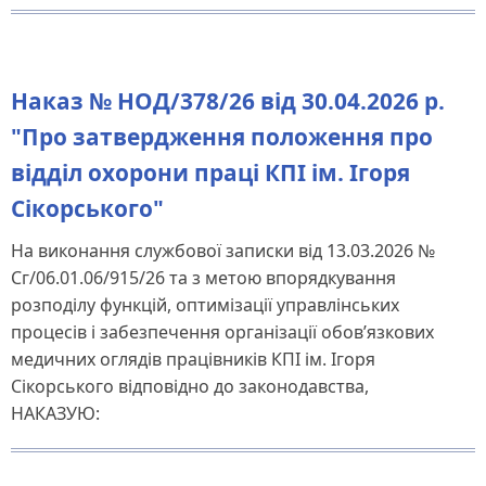
Наказ № НОД/378/26 від 30.04.2026 р.
"Про затвердження положення про
відділ охорони праці КПІ ім. Ігоря
Сікорського"
На виконання службової записки від 13.03.2026 №
Сг/06.01.06/915/26 та з метою впорядкування
розподілу функцій, оптимізації управлінських
процесів і забезпечення організації обов’язкових
медичних оглядів працівників КПІ ім. Ігоря
Сікорського відповідно до законодавства,
НАКАЗУЮ: