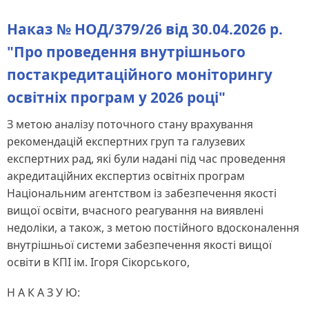
Наказ № НОД/379/26 від 30.04.2026 р.
"Про проведення внутрішнього
постакредитаційного моніторингу
освітніх програм у 2026 році"
З метою аналізу поточного стану врахування
рекомендацій експертних груп та галузевих
експертних рад, які були надані під час проведення
акредитаційних експертиз освітніх програм
Національним агентством із забезпечення якості
вищої освіти, вчасного реагування на виявлені
недоліки, а також, з метою постійного вдосконалення
внутрішньої системи забезпечення якості вищої
освіти в КПІ ім. Ігоря Сікорського,
Н А К А З У Ю: