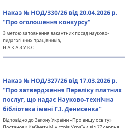
Наказ № НОД/330/26 від 20.04.2026 р.
"Про оголошення конкурсу"
З метою заповнення вакантних посад науково-
педагогічних працівників,
Н А К А З У Ю :
Наказ № НОД/327/26 від 17.03.2026 р.
"Про затвердження Переліку платних
послуг, що надає Науково-технічна
бібліотека імені Г.І. Денисенка"
Відповідно до Закону України «Про вищу освіту»,
Постанови Кабінету Міністрів України від 27 серпня