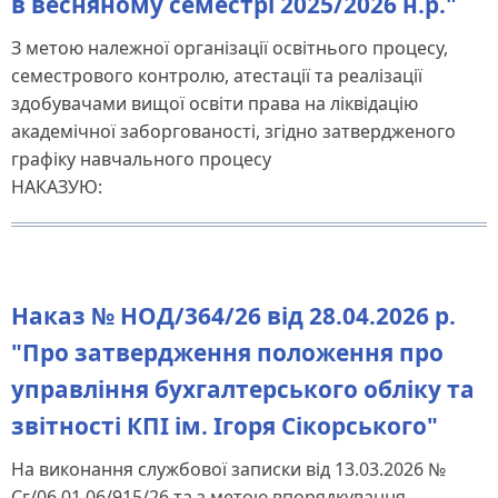
в весняному семестрі 2025/2026 н.р."
З метою належної організації освітнього процесу,
семестрового контролю, атестації та реалізації
здобувачами вищої освіти права на ліквідацію
академічної заборгованості, згідно затвердженого
графіку навчального процесу
НАКАЗУЮ:
Наказ № НОД/364/26 від 28.04.2026 р.
"Про затвердження положення про
управління бухгалтерського обліку та
звітності КПІ ім. Ігоря Сікорського"
На виконання службової записки від 13.03.2026 №
Сг/06.01.06/915/26 та з метою впорядкування