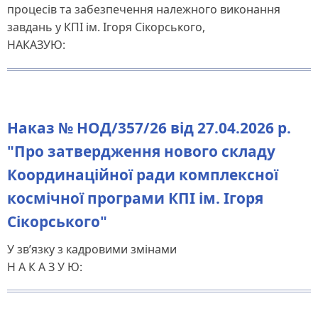
процесів та забезпечення належного виконання
завдань у КПІ ім. Ігоря Сікорського,
НАКАЗУЮ:
Наказ № НОД/357/26 від 27.04.2026 р.
"Про затвердження нового складу
Координаційної ради комплексної
космічної програми КПІ ім. Ігоря
Сікорського"
У зв’язку з кадровими змінами
Н А К А З У Ю: