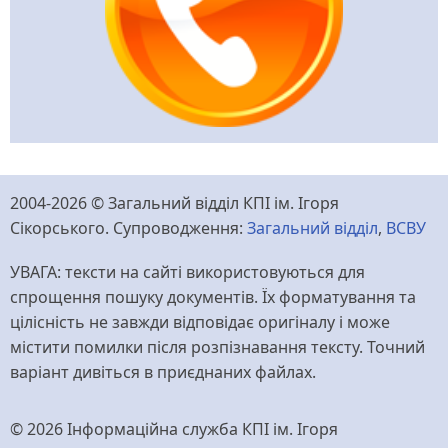
2004-2026 © Загальний відділ КПІ ім. Ігоря
Сікорського. Супроводження:
Загальний відділ
,
ВСВУ
УВАГА: тексти на сайті використовуються для
спрощення пошуку документів. Їх форматування та
цілісність не завжди відповідає оригіналу і може
містити помилки після розпізнавання тексту. Точний
варіант дивіться в приєднаних файлах.
© 2026 Інформаційна служба КПІ ім. Ігоря