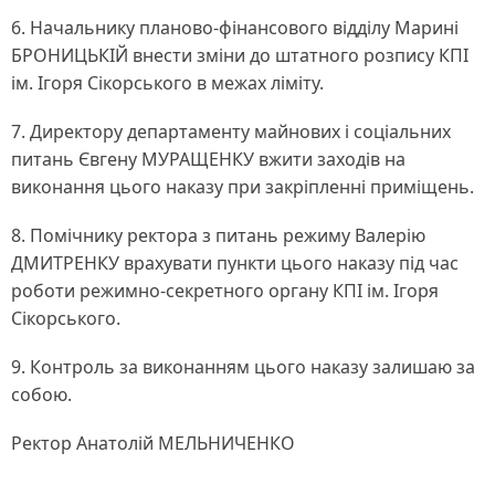
6. Начальнику планово-фінансового відділу Марині
БРОНИЦЬКІЙ внести зміни до штатного розпису КПІ
ім. Ігоря Сікорського в межах ліміту.
7. Директору департаменту майнових і соціальних
питань Євгену МУРАЩЕНКУ вжити заходів на
виконання цього наказу при закріпленні приміщень.
8. Помічнику ректора з питань режиму Валерію
ДМИТРЕНКУ врахувати пункти цього наказу під час
роботи режимно-секретного органу КПІ ім. Ігоря
Сікорського.
9. Контроль за виконанням цього наказу залишаю за
собою.
Ректор Анатолій МЕЛЬНИЧЕНКО