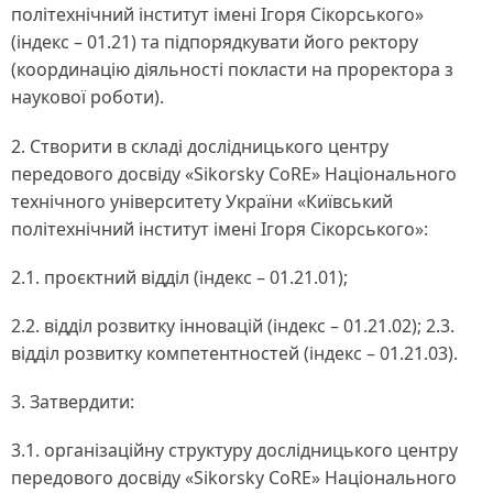
політехнічний інститут імені Ігоря Сікорського»
(індекс – 01.21) та підпорядкувати його ректору
(координацію діяльності покласти на проректора з
наукової роботи).
2. Створити в складі дослідницького центру
передового досвіду «Sikorsky CoRE» Національного
технічного університету України «Київський
політехнічний інститут імені Ігоря Сікорського»:
2.1. проєктний відділ (індекс – 01.21.01);
2.2. відділ розвитку інновацій (індекс – 01.21.02); 2.3.
відділ розвитку компетентностей (індекс – 01.21.03).
3. Затвердити:
3.1. організаційну структуру дослідницького центру
передового досвіду «Sikorsky CoRE» Національного