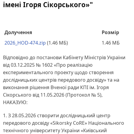
імені Ігоря Сікорського»"
Долучення
Розмір
2026_HOD-474.zip
(1.46 МБ)
1.46 МБ
Відповідно до постанови Кабінету Міністрів України
від 03.12.2025 № 1602 «Про реалізацію
експериментального проекту щодо створення
дослідницьких центрів передового досвіду» та на
виконання рішення Вченої ради КПІ ім. Ігоря
Сікорського від 11.05.2026 (Протокол № 5),
НАКАЗУЮ:
1. З 28.05.2026 створити дослідницький центр
передового досвіду «Sikorsky CoRE» Національного
технічного університету України «Київський