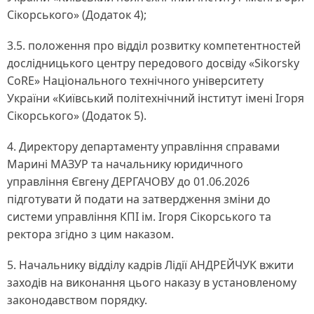
Сікорського» (Додаток 4);
3.5. положення про відділ розвитку компетентностей
дослідницького центру передового досвіду «Sikorsky
CoRE» Національного технічного університету
України «Київський політехнічний інститут імені Ігоря
Сікорського» (Додаток 5).
4. Директору департаменту управління справами
Марині МАЗУР та начальнику юридичного
управління Євгену ДЕРГАЧОВУ до 01.06.2026
підготувати й подати на затвердження зміни до
системи управління КПІ ім. Ігоря Сікорського та
ректора згідно з цим наказом.
5. Начальнику відділу кадрів Лідії АНДРЕЙЧУК вжити
заходів на виконання цього наказу в установленому
законодавством порядку.