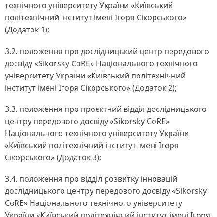
технічного університету України «Київський
політехнічний інститут імені Ігоря Сікорського»
(Додаток 1);
3.2. положення про дослідницький центр передового
досвіду «Sikorsky CoRE» Національного технічного
університету України «Київський політехнічний
інститут імені Ігоря Сікорського» (Додаток 2);
3.3. положення про проєктний відділ дослідницького
центру передового досвіду «Sikorsky CoRE»
Національного технічного університету України
«Київський політехнічний інститут імені Ігоря
Сікорського» (Додаток 3);
3.4. положення про відділ розвитку інновацій
дослідницького центру передового досвіду «Sikorsky
CoRE» Національного технічного університету
України «Київський політехнічний інститут імені Ігоря