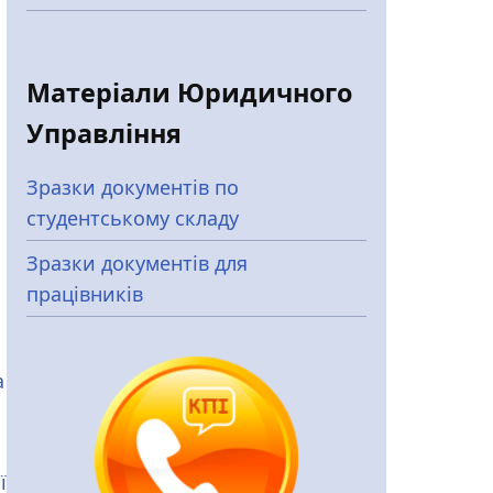
Матеріали Юридичного
Управління
Зразки документів по
студентському складу
Зразки документів для
працівників
а
ї