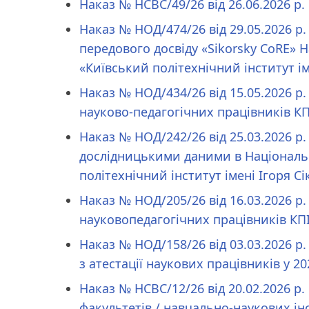
Наказ № НCBC/49/26 від 26.06.2026 р. 
Наказ № НОД/474/26 від 29.05.2026 р
передового досвіду «Sikorsky CoRE» 
«Київський політехнічний інститут ім
Наказ № НОД/434/26 від 15.05.2026 р
науково-педагогічних працівників КПІ
Наказ № НОД/242/26 від 25.03.2026 
дослідницькими даними в Національн
політехнічний інститут імені Ігоря Сі
Наказ № НОД/205/26 від 16.03.2026 р
науковопедагогічних працівників КПІ 
Наказ № НОД/158/26 від 03.03.2026 р.
з атестації наукових працівників у 20
Наказ № НCBC/12/26 від 20.02.2026 р.
факультетів / навчально-наукових і