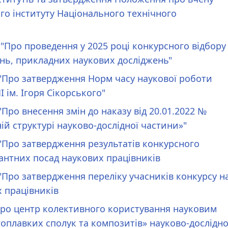
го інституту Національного технічного
 "Про проведення у 2025 році конкурсного відбору
нь, прикладних наукових досліджень"
."Про затвердження Норм часу наукової роботи
 ім. Ігоря Сікорського"
"Про внесення змін до наказу від 20.01.2022 №
ій структурі науково-дослідної частини»"
."Про затвердження результатів конкурсного
кантних посад наукових працівників
."Про затвердження переліку учасників конкурсу н
 працівників
"Про центр колективного користування науковим
оплавких сполук та композитів» науково-дослідно