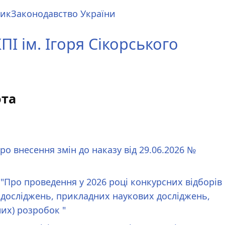
ник
Законодавство України
І ім. Ігоря Сікорського
ота
ро внесення змін до наказу від 29.06.2026 №
 "Про проведення у 2026 році конкурсних відборів
досліджень, прикладних наукових досліджень,
их) розробок "