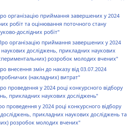
"Про організацію приймання завершених у 2024
их робіт та оцінювання поточного стану
уково-дослідних робіт"
 Про організацію приймання завершених у 2024
 наукових досліджень, прикладних наукових
кспериментальних) розробок молодих вчених"
ро внесення змін до наказу від 03.07.2024
робничих (накладних) витрат"
Про проведення у 2024 році конкурсного відбору
нь, прикладних наукових досліджень"
ро проведення у 2024 році конкурсного відбору
досліджень, прикладних наукових досліджень та
них) розробок молодих вчених"