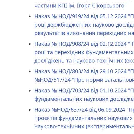
частини КПІ ім. Ігоря Сікорського"
Наказ № НОД/919/24 від 05.12.2024 
році держбюджетних науково-дослідн
результатів виконання перехідних на
Наказ № НОД/908/24 від 02.12.2024 "
році та перехідних фундаментальних
досліджень та науково-технічних (е
Наказ № НОД/803/24 від 29.10.2024 "П
№НОД/517/24 "Про норми загальнови
Наказ № НОД/703/24 від 01.10.2024 "
фундаментальних наукових дослідже
Наказ №НОД/637/24 від 06.09.2024 "П
проєктів фундаментальних наукових 
науково-технічних (експерименталь