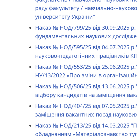
раду факультету / навчально-науково
університету України"
Наказ № НОД/799/25 від 30.09.2025 р.
фундаментальних наукових дослідже
Наказ № НОД/595/25 від 04.07.2025 р
науково-педагогічних працівників КПІ
Наказ № НОД/553/25 від 25.06.2025 р.
НУ/13/2022 «Про зміни в організаційн
Наказ № НОД/506/25 від 13.06.2025 р
відбору кандидатів на заміщення ва
Наказ № НОД/404/25 від 07.05.2025 р
заміщення вакантних посад наукових
Наказ № НОД/213/25 від 14.03.2025 
обладнанням «Матеріалознавство туг