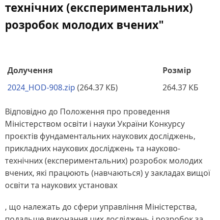
технічних (експериментальних)
розробок молодих вчених"
Долучення
Розмір
2024_HOD-908.zip
(264.37 КБ)
264.37 КБ
Відповідно до Положення про проведення
Міністерством освіти і науки України Конкурсу
проєктів фундаментальних наукових досліджень,
прикладних наукових досліджень та науково-
технічних (експериментальних) розробок молодих
вчених, які працюють (навчаються) у закладах вищої
освіти та наукових установах
, що належать до сфери управління Міністерства,
подальше виконання цих досліджень і розробок за