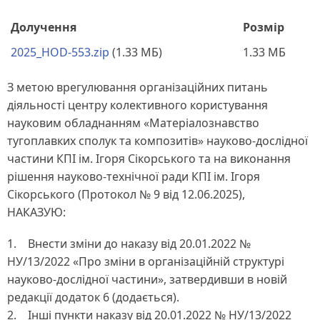
Долучення
Розмір
2025_HOD-553.zip
(1.33 МБ)
1.33 МБ
З метою врегулювання організаційних питань
діяльності центру колективного користування
науковим обладнанням «Матеріалознавство
тугоплавких сполук та композитів» науково-дослідної
частини КПІ ім. Ігоря Сікорського та на виконання
рішення науково-технічної ради КПІ ім. Ігоря
Сікорського (Протокол № 9 від 12.06.2025),
НАКАЗУЮ:
1. Внести зміни до наказу від 20.01.2022 №
НУ/13/2022 «Про зміни в організаційній структурі
науково-дослідної частини», затвердивши в новій
редакції додаток 6 (додається).
2. Інші пункти наказу від 20.01.2022 № НУ/13/2022