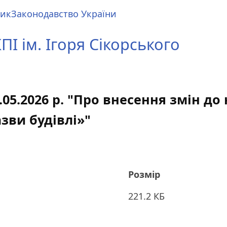
ник
Законодавство України
І ім. Ігоря Сікорського
05.2026 р. "Про внесення змін до 
зви будівлі»"
Розмір
221.2 КБ