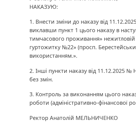
НАКАЗУЮ:
1. Внести зміни до наказу від 11.12.20
виклавши пункт 1 цього наказу в наступ
тимчасового проживання» нежитловій бу
гуртожитку №22» (просп. Берестейський
використанням.».
2. Інші пункти наказу від 11.12.2025 №
без змін.
3. Контроль за виконанням цього нака
роботи (адміністративно-фінансової 
Ректор Анатолій МЕЛЬНИЧЕНКО