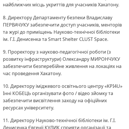
найближчих місць укриттів для учасників Хакатону.
8. Директору Департаменту безпеки Владиславу
ПЕРВАЧУКУ забезпечити доступ учасників, менторів
та журі до приміщень Науково-технічної бібліотеки
ім. Г.І. Денисенка та Smart Shelter CLUST Space.
9. Проректору з науково-педагогічної роботи (з
розвитку інфраструктури) Олександру МИРОНЧУКУ
забезпечити безперебійне живлення на локаціях на
час проведення Хакатону.
10. Директору іміджевого освітнього центру «KPI4U»
Інні КОБЕЦЬ організувати фото / відео зйомку та
забезпечити висвітлення заходу на офіційних
ресурсах університету.
11. Директору Науково-технічної бібліотеки ім. Г.І.
Денисенка Євгенії КУЛИК сприяти організації та