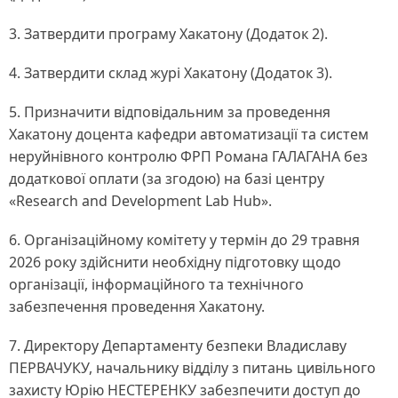
3. Затвердити програму Хакатону (Додаток 2).
4. Затвердити склад журі Хакатону (Додаток 3).
5. Призначити відповідальним за проведення
Хакатону доцента кафедри автоматизації та систем
неруйнівного контролю ФРП Романа ГАЛАГАНА без
додаткової оплати (за згодою) на базі центру
«Research and Development Lab Hub».
6. Організаційному комітету у термін до 29 травня
2026 року здійснити необхідну підготовку щодо
організації, інформаційного та технічного
забезпечення проведення Хакатону.
7. Директору Департаменту безпеки Владиславу
ПЕРВАЧУКУ, начальнику відділу з питань цивільного
захисту Юрію НЕСТЕРЕНКУ забезпечити доступ до