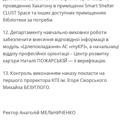
проведенню Хакатону в приміщенні Smart Shelter
CLUST Space та інших доступних приміщеннях
бібліотеки за потреби.
12. Департаменту навчально-виховної роботи
забезпечити внесення відповідної інформації в
модуль «Цілепокладання» АС «myКРІ», а начальниці
відділу професійної орієнтації – Центр розвитку
кар'єри Наталії ПОЖАРСЬКІЙ — її верифікацію.
13. Контроль виконанням наказу покласти на
першого проректора КПІ ім. Ігоря Сікорського
Михайла БЕЗУГЛОГО.
Ректор Анатолій МЕЛЬНИЧЕНКО