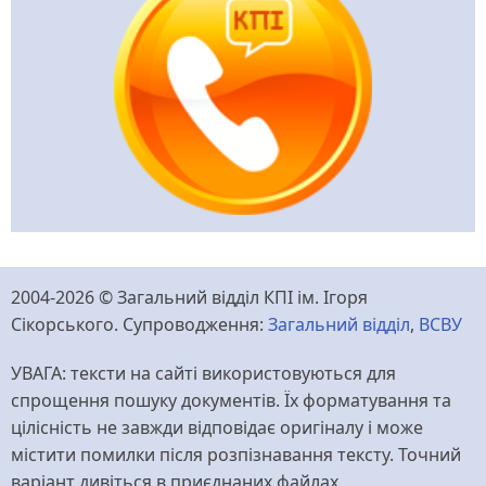
2004-2026 © Загальний відділ КПІ ім. Ігоря
Сікорського. Супроводження:
Загальний відділ
,
ВСВУ
УВАГА: тексти на сайті використовуються для
спрощення пошуку документів. Їх форматування та
цілісність не завжди відповідає оригіналу і може
містити помилки після розпізнавання тексту. Точний
варіант дивіться в приєднаних файлах.