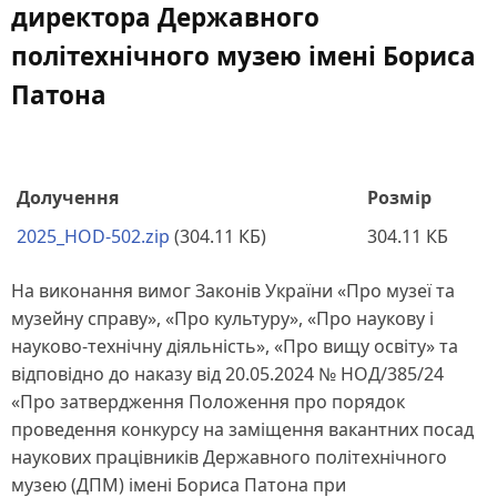
директора Державного
політехнічного музею імені Бориса
Патона
Долучення
Розмір
2025_HOD-502.zip
(304.11 КБ)
304.11 КБ
На виконання вимог Законів України «Про музеї та
музейну справу», «Про культуру», «Про наукову і
науково-технічну діяльність», «Про вищу освіту» та
відповідно до наказу від 20.05.2024 № НОД/385/24
«Про затвердження Положення про порядок
проведення конкурсу на заміщення вакантних посад
наукових працівників Державного політехнічного
музею (ДПМ) імені Бориса Патона при