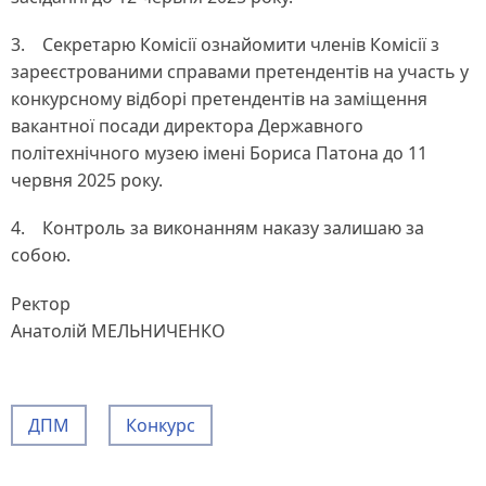
3. Секретарю Комісії ознайомити членів Комісії з
зареєстрованими справами претендентів на участь у
конкурсному відборі претендентів на заміщення
вакантної посади директора Державного
політехнічного музею імені Бориса Патона до 11
червня 2025 року.
4. Контроль за виконанням наказу залишаю за
собою.
Ректор
Анатолій МЕЛЬНИЧЕНКО
ДПМ
Конкурс