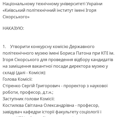
Національному технічному університеті України
«Київський політехнічний інститут імені Ігоря
Сікорського»
НАКАЗУЮ:
1. Утворити конкурсну комісію Державного
політехнічного музею імені Бориса Патона при КПІ ім.
Ігоря Сікорського для проведення відбору кандидатів
на заміщення вакантної посади директора музею у
складі (далі - Комісія):
Голова Комісії:
Стіренко Сергій Григорович - проректор з наукової
роботи, професор, д.т.н.;
Заступник голови Комісії:
Костилєва Світлана Олександрівна - професор,
завідувач кафедри історії факультету соціології і