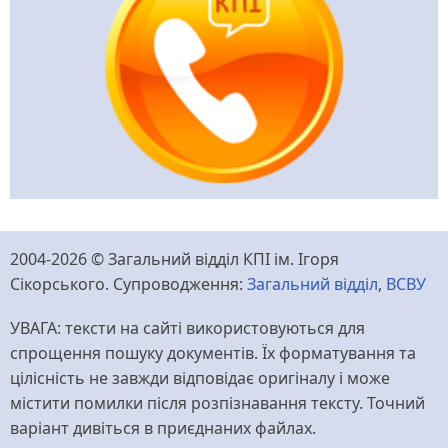
2004-2026 © Загальний відділ КПІ ім. Ігоря
Сікорського. Супроводження:
Загальний відділ
,
ВСВУ
УВАГА: тексти на сайті використовуються для
спрощення пошуку документів. Їх форматування та
цілісність не завжди відповідає оригіналу і може
містити помилки після розпізнавання тексту. Точний
варіант дивіться в приєднаних файлах.