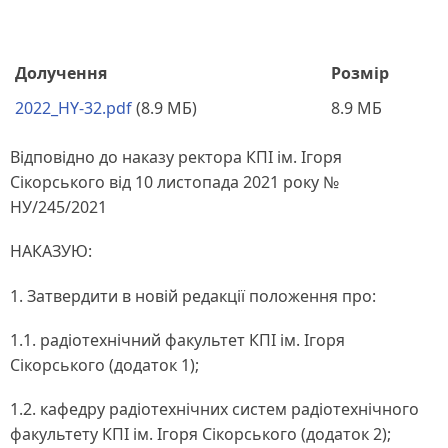
Долучення
Розмір
2022_HY-32.pdf
(8.9 МБ)
8.9 МБ
Відповідно до наказу ректора КПІ ім. Ігоря
Сікорського від 10 листопада 2021 року №
НУ/245/2021
НАКАЗУЮ:
1. Затвердити в новій редакції положення про:
1.1. радіотехнічний факультет КПІ ім. Ігоря
Сікорського (додаток 1);
1.2. кафедру радіотехнічних систем радіотехнічного
факультету КПІ ім. Ігоря Сікорського (додаток 2);