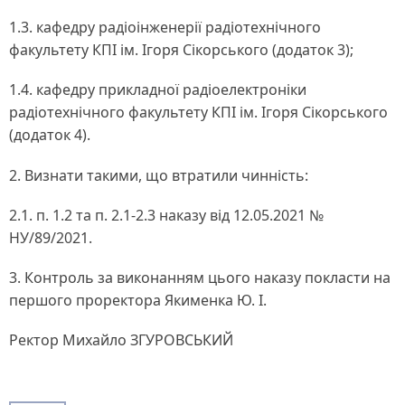
1.3. кафедру радіоінженерії радіотехнічного
факультету КПІ ім. Ігоря Сікорського (додаток 3);
1.4. кафедру прикладної радіоелектроніки
радіотехнічного факультету КПІ ім. Ігоря Сікорського
(додаток 4).
2. Визнати такими, що втратили чинність:
2.1. п. 1.2 та п. 2.1-2.3 наказу від 12.05.2021 №
НУ/89/2021.
3. Контроль за виконанням цього наказу покласти на
першого проректора Якименка Ю. І.
Ректор Михайло ЗГУРОВСЬКИЙ