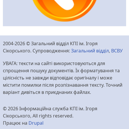
2004-2026 © Загальний відділ КПІ ім. Ігоря
Сікорського. Супроводження:
Загальний відділ
,
ВСВУ
УВАГА: тексти на сайті використовуються для
спрощення пошуку документів. Їх форматування та
цілісність не завжди відповідає оригіналу і може
містити помилки після розпізнавання тексту. Точний
варіант дивіться в приєднаних файлах.
© 2026 Інформаційна служба КПІ ім. Ігоря
Сікорського, All rights reserved.
Працює на
Drupal