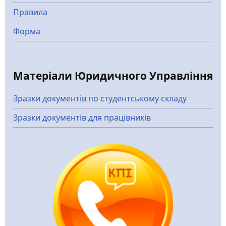
Правила
Форма
Матеріали Юридичного Управління
Зразки документів по студентському складу
Зразки документів для працівників