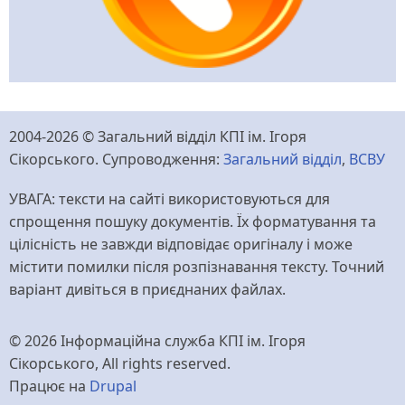
2004-2026 © Загальний відділ КПІ ім. Ігоря
Сікорського. Супроводження:
Загальний відділ
,
ВСВУ
УВАГА: тексти на сайті використовуються для
спрощення пошуку документів. Їх форматування та
цілісність не завжди відповідає оригіналу і може
містити помилки після розпізнавання тексту. Точний
варіант дивіться в приєднаних файлах.
© 2026 Інформаційна служба КПІ ім. Ігоря
Сікорського, All rights reserved.
Працює на
Drupal