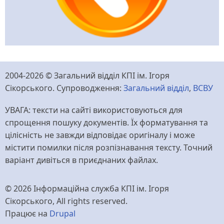
2004-2026 © Загальний відділ КПІ ім. Ігоря
Сікорського. Супроводження:
Загальний відділ
,
ВСВУ
УВАГА: тексти на сайті використовуються для
спрощення пошуку документів. Їх форматування та
цілісність не завжди відповідає оригіналу і може
містити помилки після розпізнавання тексту. Точний
варіант дивіться в приєднаних файлах.
© 2026 Інформаційна служба КПІ ім. Ігоря
Сікорського, All rights reserved.
Працює на
Drupal