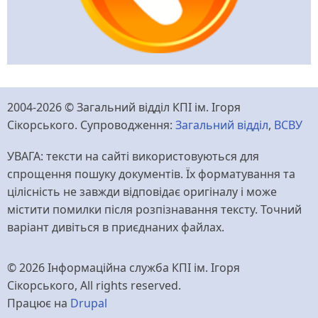
2004-2026 © Загальний відділ КПІ ім. Ігоря
Сікорського. Супроводження:
Загальний відділ
,
ВСВУ
УВАГА: тексти на сайті використовуються для
спрощення пошуку документів. Їх форматування та
цілісність не завжди відповідає оригіналу і може
містити помилки після розпізнавання тексту. Точний
варіант дивіться в приєднаних файлах.
© 2026 Інформаційна служба КПІ ім. Ігоря
Сікорського, All rights reserved.
Працює на
Drupal