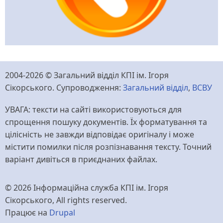
2004-2026 © Загальний відділ КПІ ім. Ігоря
Сікорського. Супроводження:
Загальний відділ
,
ВСВУ
УВАГА: тексти на сайті використовуються для
спрощення пошуку документів. Їх форматування та
цілісність не завжди відповідає оригіналу і може
містити помилки після розпізнавання тексту. Точний
варіант дивіться в приєднаних файлах.
© 2026 Інформаційна служба КПІ ім. Ігоря
Сікорського, All rights reserved.
Працює на
Drupal