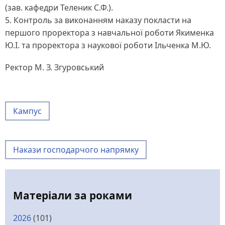
(зав. кафедри Теленик С.Ф.).
5. Контроль за виконанням наказу покласти на
першого проректора з навчальної роботи Якименка
Ю.І. та проректора з наукової роботи Ільченка М.Ю.
Ректор М. З. Згуровський
Кампус
Накази господарчого напрямку
Матеріали за роками
2026
(101)