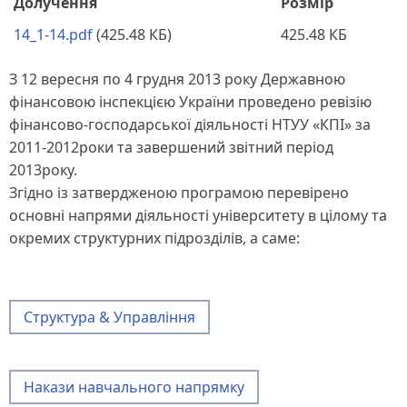
Долучення
Розмір
14_1-14.pdf
(425.48 КБ)
425.48 КБ
З 12 вересня по 4 грудня 2013 року Державною
фінансовою інспекцією України проведено ревізію
фінансово-господарської діяльності НТУУ «КПІ» за
2011-2012роки та завершений звітний період
2013року.
Згідно із затвердженою програмою перевірено
основні напрями діяльності університету в цілому та
окремих структурних підрозділів, а саме:
Структура & Управління
Накази навчального напрямку