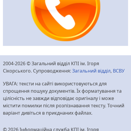
2004-2026 © Загальний відділ КПІ ім. Ігоря
Сікорського. Супроводження:
Загальний відділ
,
ВСВУ
УВАГА: тексти на сайті використовуються для
спрощення пошуку документів. Їх форматування та
цілісність не завжди відповідає оригіналу і може
містити помилки після розпізнавання тексту. Точний
варіант дивіться в приєднаних файлах.
© 2026 Інформаційна служба КПІ ім. Ігоря