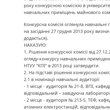
року конкурсною комісією в університе
навчальних приміщень майнового компл
Конкурсна комісія оглянула навчальні п
на засіданні 27 грудня 2013 року визна
додається).
НАКАЗУЮ:
1. Рішення конкурсної комісії від 27.1
огляду-конкурсу навчальних приміщень
НТУУ "КПІ" в 2013 році затвердити.
2. На підставі рішення конкурсної коміс
2.1 в номінації навчальні аудиторії
- 1 місце - аудиторія № 21-8, ВПІ, каф
відповідальний – завідуюча лаборатор
- 2 місце - аудиторія № 213-5, ТЕФ, ка
атомних електростанцій, відповідальн