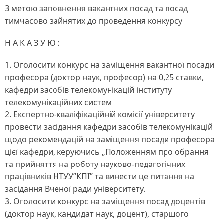
З метою заповнення вакантних посад та посад
тимчасово зайнятих до проведення конкурсу
Н А К А З У Ю :
1. Оголосити конкурс на заміщення вакантної посади
професора (доктор наук, професор) на 0,25 ставки,
кафедри засобів телекомунікацій інституту
телекомунікаційних систем
2. Експертно-кваліфікаційній комісії університету
провести засідання кафедри засобів телекомунікацій
щодо рекомендацій на заміщення посади професора
цієї кафедри, керуючись „Положенням про обрання
та прийняття на роботу науково-педагогічних
працівників НТУУ”КПІ” та винести це питання на
засідання Вченої ради університету.
3. Оголосити конкурс на заміщення посад доцентів
(доктор наук, кандидат наук, доцент), старшого