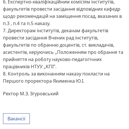
6. Експертно-кваліфікаційним комісіям інститутів,
факультетів провести засідання відповідних кафедр
щодо рекомендацій на заміщення посад, вказаних в
п.3 , п.4 та п.5 наказу.
7. Директорам інститутів, деканам факультетів
провести засідання Вчених рад інститутів,
факультетів по обранню доцентів, ст. викладачів,
асистентів, керуючись „Положенням про обрання та
прийняття на роботу науково-педагогічних
працівників НТУУ „КПІ”.
8. Контроль за виконанням наказу покласти на
Першого проректора Якименка Ю.І.
Ректор М.З. Згуровський
Вакансії