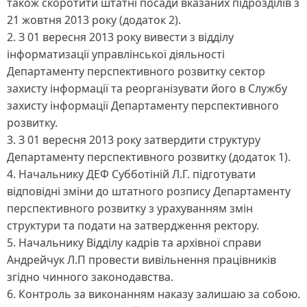
також скоротити штатні посади вказаних підрозділів з
21 жовтня 2013 року (додаток 2).
2. З 01 вересня 2013 року вивести з відділу
інформатизації управлінської діяльності
Департаменту перспективного розвитку сектор
захисту інформації та реорганізувати його в Службу
захисту інформації Департаменту перспективного
розвитку.
3. З 01 вересня 2013 року затвердити структуру
Департаменту перспективного розвитку (додаток 1).
4. Начальнику ДЕФ Субботіній Л.Г. підготувати
відповідні зміни до штатного розпису Департаменту
перспективного розвитку з урахуванням змін
структури та подати на затвердження ректору.
5. Начальнику Відділу кадрів та архівної справи
Андрейчук Л.П провести вивільнення працівників
згідно чинного законодавства.
6. Контроль за виконанням наказу залишаю за собою.