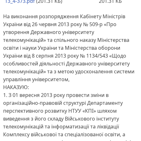
13_4-373.pdf
(201.31 КБ)
201.31 КБ
На виконання розпорядження Кабінету Міністрів
України від 26 червня 2013 року № 509-р «Про
утворення Державного університету
телекомунікацій» та спільного наказу Міністерства
освіти і науки України та Міністерства оборони
України від 8 серпня 2013 року № 1134/543 «Щодо
особливостей діяльності Державного університету
телекомунікацій» та з метою удосконалення системи
управління університетом,
НАКАЗУЮ:
1. З 01 вересня 2013 року провести зміни в
організаційно-правовій структурі Департаменту
перспективного розвитку НТУУ «КПІ» шляхом
виведення з його складу Військового інституту
телекомунікацій та інформатизації та ліквідації
Комплексу військової та спеціалізованої освіти, а