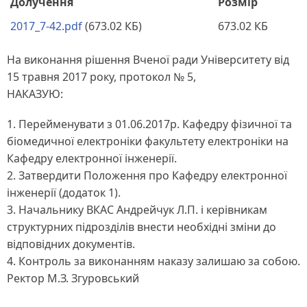
Долучення
Розмір
2017_7-42.pdf
(673.02 КБ)
673.02 КБ
На виконання рішення Вченої ради Університету від
15 травня 2017 року, протокол № 5,
НАКАЗУЮ:
1. Перейменувати з 01.06.2017р. Кафедру фізичної та
біомедичної електроніки факультету електроніки на
Кафедру електронної інженерії.
2. Затвердити Положення про Кафедру електронної
інженерії (додаток 1).
3. Начальнику ВКАС Андрейчук Л.П. і керівникам
структурних підрозділів внести необхідні зміни до
відповідних документів.
4. Контроль за виконанням наказу залишаю за собою.
Ректор М.З. Згуровський