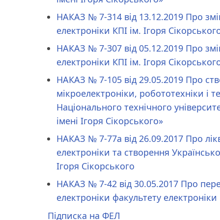
НАКАЗ № 7-314 від 13.12.2019 Про змі
електроніки КПІ ім. Ігоря Сікорськог
НАКАЗ № 7-307 від 05.12.2019 Про змі
електроніки КПІ ім. Ігоря Сікорськог
НАКАЗ № 7-105 від 29.05.2019 Про ст
мікроелектроніки, робототехніки і т
Національного технічного університе
імені Ігоря Сікорського»
НАКАЗ № 7-77a від 26.09.2017 Про лі
електроніки та створення Українсько
Ігоря Сікорського
НАКАЗ № 7-42 від 30.05.2017 Про пе
електроніки факультету електроніки
Підписка на ФЕЛ