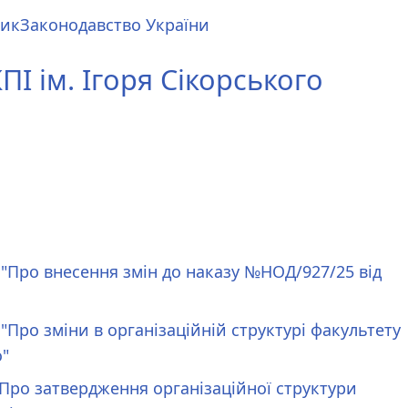
ник
Законодавство України
І ім. Ігоря Сікорського
. "Про внесення змін до наказу №НОД/927/25 від
 "Про зміни в організаційній структурі факультету
о"
 "Про затвердження організаційної структури