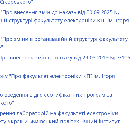
 Сікорського"
 "Про внесення змін до наказу від 30.09.2025 №
ій структурі факультету електроніки КПІ ім. Ігоря
 "Про зміни в організаційній структурі факультету
о"
ро внесення змін до наказу від 29.05.2019 № 7/10
оку "Про факультет електроніки КПІ ім. Ігоря
ро введення в дію сертифікатних програм за
ького"
орення лабораторій на факультеті електроніки
ту України «Київський політехнічний інститут