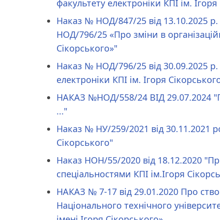
факультету електроніки КПІ ім. Ігоря
Наказ № НОД/847/25 від 13.10.2025 р.
НОД/796/25 «Про зміни в організаційн
Сікорського»"
Наказ № НОД/796/25 від 30.09.2025 р.
електроніки КПІ ім. Ігоря Сікорськог
НАКАЗ №НОД/558/24 ВІД 29.07.2024 "П
..."
Наказ № НУ/259/2021 від 30.11.2021 р
Сікорського"
Наказ НОН/55/2020 від 18.12.2020 "П
спеціальностями КПІ ім.Ігоря Сікорс
НАКАЗ № 7-17 від 29.01.2020 Про ств
Національного технічного університе
імені Ігоря Сікорського»