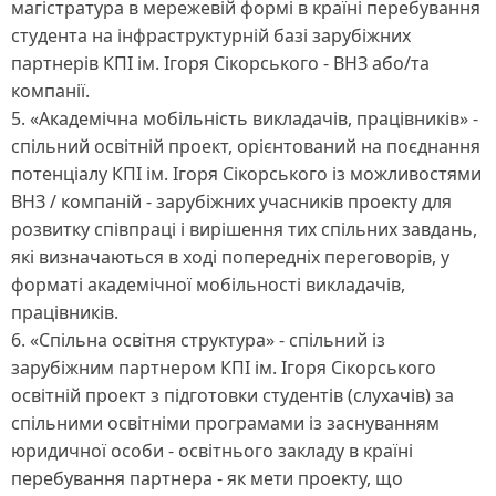
магістратура в мережевій формі в країні перебування
студента на інфраструктурній базі зарубіжних
партнерів КПІ ім. Ігоря Сікорського - ВНЗ або/та
компанії.
5. «Академічна мобільність викладачів, працівників» -
спільний освітній проект, орієнтований на поєднання
потенціалу КПІ ім. Ігоря Сікорського із можливостями
ВНЗ / компаній - зарубіжних учасників проекту для
розвитку співпраці і вирішення тих спільних завдань,
які визначаються в ході попередніх переговорів, у
форматі академічної мобільності викладачів,
працівників.
6. «Спільна освітня структура» - спільний із
зарубіжним партнером КПІ ім. Ігоря Сікорського
освітній проект з підготовки студентів (слухачів) за
спільними освітніми програмами із заснуванням
юридичної особи - освітнього закладу в країні
перебування партнера - як мети проекту, що