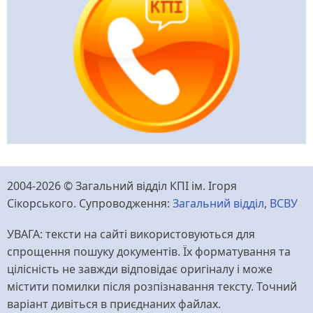
2004-2026 © Загальний відділ КПІ ім. Ігоря
Сікорського. Супроводження:
Загальний відділ
,
ВСВУ
УВАГА: тексти на сайті використовуються для
спрощення пошуку документів. Їх форматування та
цілісність не завжди відповідає оригіналу і може
містити помилки після розпізнавання тексту. Точний
варіант дивіться в приєднаних файлах.