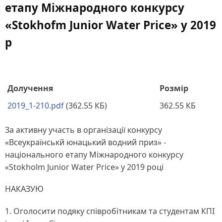
етапу Міжнародного конкурсу
«Stokhofm Junior Water Price» у 2019
р
Долучення
Розмір
2019_1-210.pdf
(362.55 КБ)
362.55 КБ
За активну участь в організації конкурсу
«Всеукраїнськй юнацький водний приз» -
національного етапу Міжнародного конкурсу
«Stokholm Junior Water Price» у 2019 році
НАКАЗУЮ
1. Оголосити подяку співробітникам та студентам КПІ