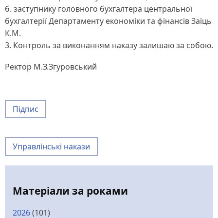
б. заступнику головного бухгалтера центральної
бухгалтерії Департаменту економіки та фінансів Заїць
К.М.
3. Контроль за виконанням наказу залишаю за собою.
Ректор М.З.Згуровський
Підпис
Управлінські накази
Матеріали за роками
2026
(101)