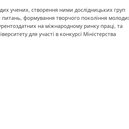
дих учених, створення ними дослідницьких груп
 питань, формування творчого покоління молоди
курентоздатних на міжнародному ринку праці, та
верситету для участі в конкурсі Міністерства