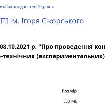
ник
Законодавство України
І ім. Ігоря Сікорського
08.10.2021 р. "Про проведення ко
о-технічних (експериментальних
Розмір
1.53 МБ