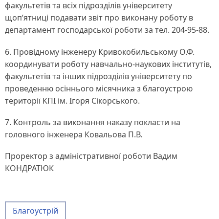
факультетів та всіх підрозділів університету
щоп’ятниці подавати звіт про виконану роботу в
департамент господарської роботи за тел. 204-95-88.
6. Провідному інженеру Кривокобильському О.Ф.
координувати роботу навчально-наукових інститутів,
факультетів та інших підрозділів університету по
проведенню осіннього місячника з благоустрою
території КПІ ім. Ігоря Сікорського.
7. Контроль за виконання наказу покласти на
головного інженера Ковальова П.В.
Проректор з адміністративної роботи Вадим
КОНДРАТЮК
Благоустрій