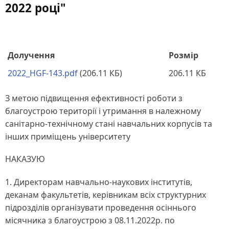
2022 році"
Долучення
Розмір
2022_HGF-143.pdf
(206.11 КБ)
206.11 КБ
З метою підвищення ефективності роботи з
благоустрою території і утримання в належному
санітарно-технічному стані навчальних корпусів та
інших приміщень університету
НАКАЗУЮ
1. Директорам навчально-наукових інститутів,
деканам факультетів, керівникам всіх структурних
підрозділів організувати проведення осіннього
місячника з благоустрою з 08.11.2022р. по