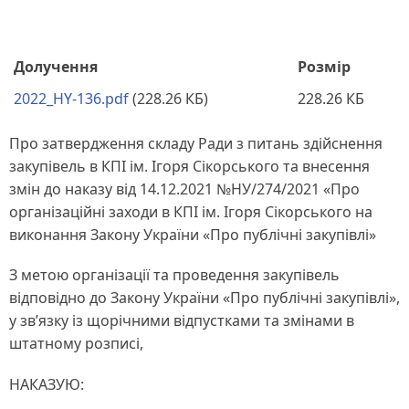
Долучення
Розмір
2022_HY-136.pdf
(228.26 КБ)
228.26 КБ
Про затвердження складу Ради з питань здійснення
закупівель в КПІ ім. Ігоря Сікорського та внесення
змін до наказу від 14.12.2021 №НУ/274/2021 «Про
організаційні заходи в КПІ ім. Ігоря Сікорського на
виконання Закону України «Про публічні закупівлі»
З метою організації та проведення закупівель
відповідно до Закону України «Про публічні закупівлі»,
у зв’язку із щорічними відпустками та змінами в
штатному розписі,
НАКАЗУЮ: