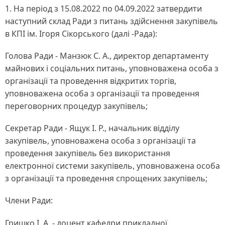
1. На період з 15.08.2022 по 04.09.2022 затвердити
наступний склад Ради з питань здійснення закупівель
в КПІ ім. Ігоря Сікорського (далі -Рада):
Голова Ради - Манзюк С. А., директор департаменту
майнових і соціальних питань, уповноважена особа з
організації та проведення відкритих торгів,
уповноважена особа з організації та проведення
переговорних процедур закупівель;
Секретар Ради - Ящук І. Р., начальник відділу
закупівель, уповноважена особа з організації та
проведення закупівель без використання
електронної системи закупівель, уповноважена особа
з організації та проведення спрощених закупівель;
Члени Ради:
Гришко І. А. - доцент кафедри прикладної