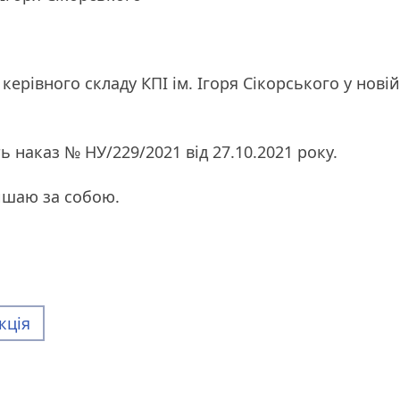
керівного складу КПІ ім. Ігоря Сікорського у новій
 наказ № НУ/229/2021 від 27.10.2021 року.
ишаю за собою.
кція