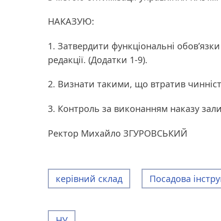
НАКАЗУЮ:
1. Затвердити функціональні обов’язки 
редакції. (Додатки 1-9).
2. Визнати такими, що втратив чинність
3. Контроль за виконанням наказу зал
Ректор Михайло ЗГУРОВСЬКИЙ
керівний склад
Посадова інстру
НУ