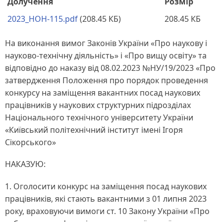
Долучення
Розмір
2023_HOH-115.pdf
(208.45 КБ)
208.45 КБ
На виконання вимог Законів України «Про наукову і
науково-технічну діяльність» і «Про вищу освіту» та
відповідно до наказу від 08.02.2023 №НУ/19/2023 «Про
затвердження Положення про порядок проведення
конкурсу на заміщення вакантних посад наукових
працівників у наукових структурних підрозділах
Національного технічного університету України
«Київський політехнічний інститут імені Ігоря
Сікорського»
НАКАЗУЮ:
1. Оголосити конкурс на заміщення посад наукових
працівників, які стають вакантними з 01 липня 2023
року, враховуючи вимоги ст. 10 Закону України «Про