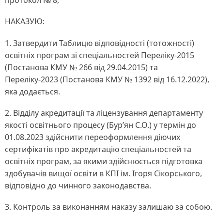
протокол № 8,
НАКАЗУЮ:
1. Затвердити Таблицю відповідності (тотожності)
освітніх програм зі спеціальностей Переліку-2015
(Постанова КМУ № 266 від 29.04.2015) та
Переліку-2023 (Постанова КМУ № 1392 від 16.12.2022),
яка додається.
2. Відділу акредитації та ліцензування департаменту
якості освітнього процесу (Бур’ян С.О.) у термін до
01.08.2023 здійснити переоформлення діючих
сертифікатів про акредитацію спеціальностей та
освітніх програм, за якими здійснюється підготовка
здобувачів вищої освіти в КПІ ім. Ігоря Сікорського,
відповідно до чинного законодавства.
3. Контроль за виконанням наказу залишаю за собою.