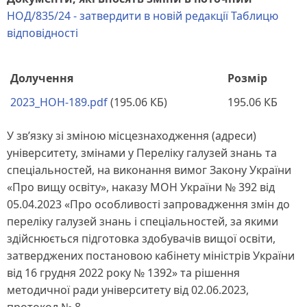
НОД/835/24 - затвердити в новій редакції Таблицю
відповідності
Долучення
Розмір
2023_HOH-189.pdf
(195.06 КБ)
195.06 КБ
У зв’язку зі зміною місцезнаходження (адреси)
університету, змінами у Переліку галузей знань та
спеціальностей, на виконання вимог Закону України
«Про вищу освіту», наказу МОН України № 392 від
05.04.2023 «Про особливості запровадження змін до
переліку галузей знань і спеціальностей, за якими
здійснюється підготовка здобувачів вищої освіти,
затверджених постановою кабінету міністрів України
від 16 грудня 2022 року № 1392» та рішення
методичної ради університету від 02.06.2023,