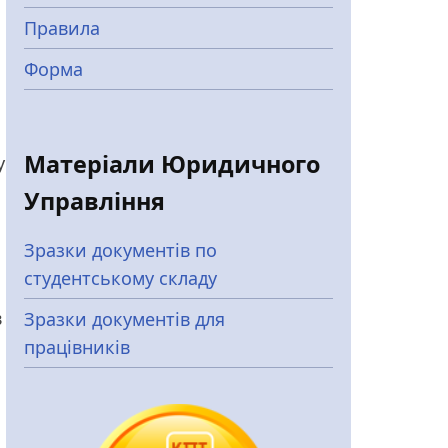
Правила
Форма
Матеріали Юридичного
у
Управління
Зразки документів по
студентському складу
в
Зразки документів для
працівників