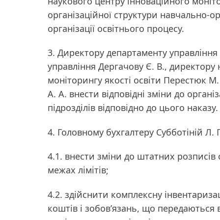
наукового центру інноваційного моніто
організаційної структури навчально-о
організації освітнього процесу.
3. Директору департаменту управління
управління Дергачову Є. В., директору
моніторингу якості освіти Перестюк М
А. А. внести відповідні зміни до орган
підрозділів відповідно до цього наказу.
4. Головному бухгалтеру Субботіній Л. Г
4.1. внести зміни до штатних розписів с
межах лімітів;
4.2. здійснити комплексну інвентариза
коштів і зобов’язань, що передаються 