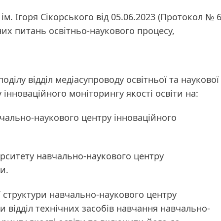
ім. Ігоря Сікорського від 05.06.2023 (Протокол № 6
них питань освітньо-наукового процесу,
поділу відділ медіасупроводу освітньої та наукової
 інноваційного моніторингу якості освіти на:
авчально-наукового центру інноваційного
верситету навчально-наукового центру
и.
ої структури навчально-наукового центру
ти відділ технічних засобів навчання навчально-