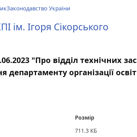
ник
Законодавство України
І ім. Ігоря Сікорського
.06.2023 "Про відділ технічних з
я департаменту організації освіт
Розмір
711.3 КБ