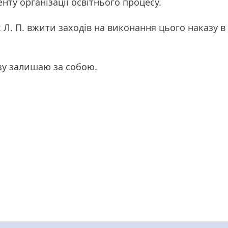
нту організації освітнього процесу.
 Л. П. вжити заходів на виконання цього наказу в
зу залишаю за собою.