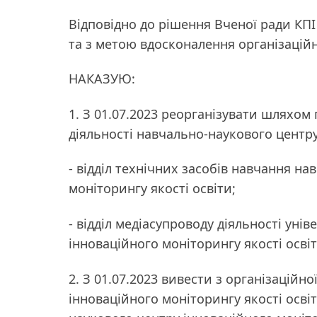
Відповідно до рішення Вченої ради КПІ 
та з метою вдосконалення організацій
НАКАЗУЮ:
1. З 01.07.2023 реорганізувати шляхом 
діяльності навчально-наукового центру
- відділ технічних засобів навчання н
моніторингу якості освіти;
- відділ медіасупроводу діяльності уні
інноваційного моніторингу якості освіт
2. З 01.07.2023 вивести з організаційн
інноваційного моніторингу якості осві