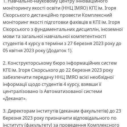
1. Навчально-науковому центру інноваційного
моніторингу якості освіти (ННЦ ІМЯО) КПІ ім. Ігоря
Сікорського дистанційно провести Комплексний
моніторинг якості підготовки фахівців в КПІ ім. Ігоря
Сікорського з фундаментальних дисциплін, іноземної
мови та загальної навчальної компетентності
студентів 4 курсу в терміни з 27 березня 2023 року до
05 квітня 2023 року (Додаток 1).
2. Конструкторському бюро інформаційних систем
КПІ ім. Ігоря Сікорського до 22 березня 2023 року
забезпечити передачу ННЦ ІМЯО всієї необхідної
інформації щодо студентів 4 курсу, взявши її
централізовано із Автоматизованої системи
«Деканат».
3. Директорам інститутів (деканам факультетів) до 23
березня 2023 року призначити відповідального по
інституту (факультету) за проведення Комплексного