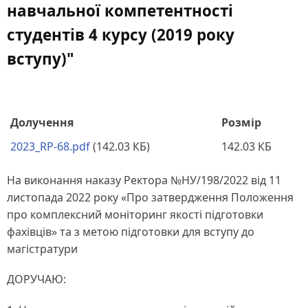
навчальної компетентності
студентів 4 курсу (2019 року
вступу)"
Долучення
Розмір
2023_RP-68.pdf
(142.03 КБ)
142.03 КБ
На виконання наказу Ректора №НУ/198/2022 від 11
листопада 2022 року «Про затвердження Положення
про комплексний моніторинг якості підготовки
фахівців» та з метою підготовки для вступу до
магістратури
ДОРУЧАЮ: