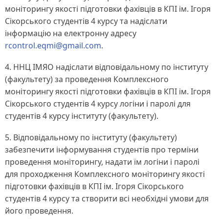
моніторингу якості підготовки фахівців в КПІ ім. Ігоря
Сікорського студентів 4 курсу та надіслати
інформацію на електронну адресу
rcontrol.eqmi@gmail.com
.
4. ННЦ ІМЯО надіслати відповідальному по інституту
(факультету) за проведення Комплексного
моніторингу якості підготовки фахівців в КПІ ім. Ігоря
Сікорського студентів 4 курсу логіни і паролі для
студентів 4 курсу інституту (факультету).
5. Відповідальному по інституту (факультету)
забезпечити інформування студентів про терміни
проведення моніторингу, надати їм логіни і паролі
для проходження Комплексного моніторингу якості
підготовки фахівців в КПІ ім. Ігоря Сікорського
студентів 4 курсу та створити всі необхідні умови для
його проведення.