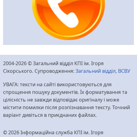
2004-2026 © Загальний відділ КПІ ім. Ігоря
Сікорського. Супроводження:
Загальний відділ
,
ВСВУ
УВАГА: тексти на сайті використовуються для
спрощення пошуку документів. Їх форматування та
цілісність не завжди відповідає оригіналу і може
містити помилки після розпізнавання тексту. Точний
варіант дивіться в приєднаних файлах.
© 2026 Інформаційна служба КПІ ім. Ігоря