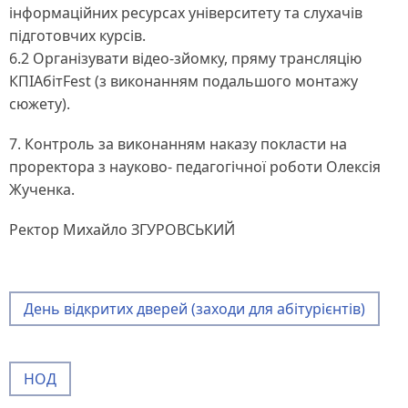
інформаційних ресурсах університету та слухачів
підготовчих курсів.
6.2 Організувати відео-зйомку, пряму трансляцію
КПІАбітFest (з виконанням подальшого монтажу
сюжету).
7. Контроль за виконанням наказу покласти на
проректора з науково- педагогічної роботи Олексія
Жученка.
Ректор Михайло ЗГУРОВСЬКИЙ
День відкритих дверей (заходи для абітурієнтів)
НОД