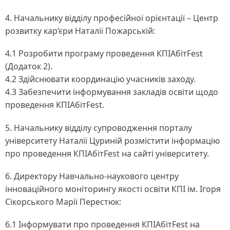
4. Начальнику відділу професійної орієнтації – Центр
розвитку кар’єри Наталії Пожарській:
4.1 Розробити програму проведення КПІАбітFest
(Додаток 2).
4.2 Здійснювати координацію учасників заходу.
4.3 Забезпечити інформування закладів освіти щодо
проведення КПІАбітFest.
5. Начальнику відділу супроводження порталу
університету Наталії Цуриній розмістити інформацію
про проведення КПІАбітFest на сайті університету.
6. Директору Навчально-наукового центру
інноваційного моніторингу якості освіти КПІ ім. Ігоря
Сікорського Марії Перестюк:
6.1 Інформувати про проведення КПІАбітFest на