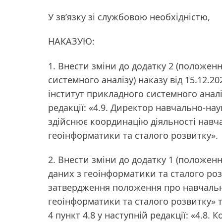
У зв’язку зі службовою необхідністю,
НАКАЗУЮ:
1. Внести зміни до додатку 2 (положе
системного аналізу) наказу від 15.12.
інститут прикладного системного аналіз
редакції: «4.9. Директор навчально-на
здійснює координацію діяльності навч
геоінформатики та сталого розвитку».
2. Внести зміни до додатку 1 (положе
даних з геоінформатики та сталого роз
затвердження положення про навчальн
геоінформатики та сталого розвитку» т
4 пункт 4.8 у наступній редакції: «4.8