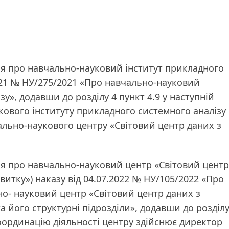
ння про навчально-науковий інститут прикладного
2021 № НУ/275/2021 «Про навчально-науковий
у», додавши до розділу 4 пункт 4.9 у наступній
укового інституту прикладного системного аналізу
ально-наукового центру «Світовий центр даних з
ння про навчально-науковий центр «Світовий центр
витку») наказу від 04.07.2022 № НУ/105/2022 «Про
о- науковий центр «Світовий центр даних з
а його структурні підрозділи», додавши до розділ
. Координацію діяльності центру здійснює директор