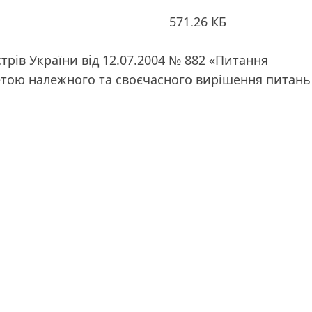
571.26 КБ
трів України від 12.07.2004 № 882 «Питання
етою належного та своєчасного вирішення питань