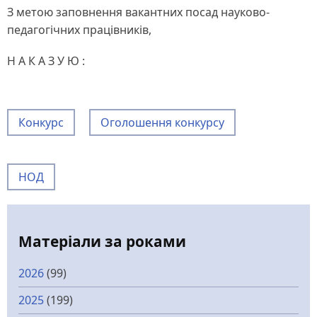
З метою заповнення вакантних посад науково-
педагогічних працівників,
Н А К А З У Ю :
Конкурс
Оголошення конкурсу
НОД
Матеріали за роками
2026
(99)
2025
(199)