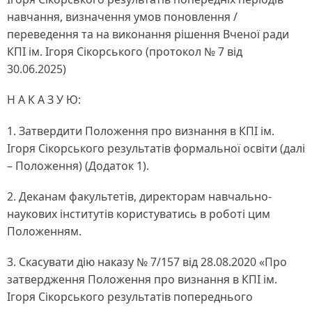
навчання, визначення умов поновлення /
переведення та на виконання рішення Вченої ради
КПІ ім. Ігоря Сікорського (протокол № 7 від
30.06.2025)
Н А К А З У Ю:
1. Затвердити Положення про визнання в КПІ ім.
Ігоря Сікорського результатів формальної освіти (далі
– Положення) (Додаток 1).
2. Деканам факультетів, директорам навчально-
наукових інститутів користуватись в роботі цим
Положенням.
3. Скасувати дію наказу № 7/157 від 28.08.2020 «Про
затвердження Положення про визнання в КПІ ім.
Ігоря Сікорського результатів попереднього