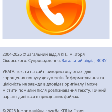
2004-2026 © Загальний відділ КПІ ім. Ігоря
Сікорського. Супроводження:
Загальний відділ
,
ВСВУ
УВАГА: тексти на сайті використовуються для
спрощення пошуку документів. Їх форматування та
цілісність не завжди відповідає оригіналу і може
містити помилки після розпізнавання тексту. Точний
варіант дивіться в приєднаних файлах.
© 2026 Інформаційна служба КПІ ім. Ігоря