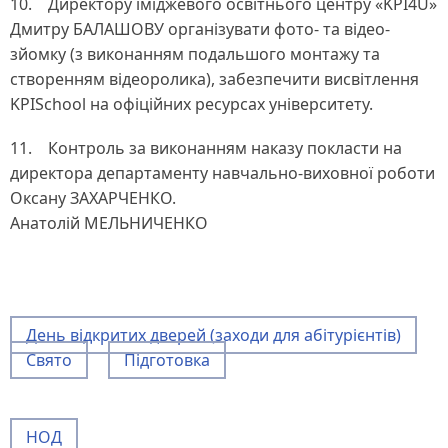
10. Директору іміджевого освітнього центру «KPI4U»
Дмитру БАЛАШОВУ організувати фото- та відео-
зйомку (з виконанням подальшого монтажу та
створенням відеоролика), забезпечити висвітлення
KPISchool на офіційних ресурсах університету.
11. Контроль за виконанням наказу покласти на
директора департаменту навчально-виховної роботи
Оксану ЗАХАРЧЕНКО.
Анатолій МЕЛЬНИЧЕНКО
День відкритих дверей (заходи для абітурієнтів)
Свято
Підготовка
НОД