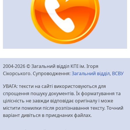
2004-2026 © Загальний відділ КПІ ім. Ігоря
Сікорського. Супроводження:
Загальний відділ
,
ВСВУ
УВАГА: тексти на сайті використовуються для
спрощення пошуку документів. Їх форматування та
цілісність не завжди відповідає оригіналу і може
містити помилки після розпізнавання тексту. Точний
варіант дивіться в приєднаних файлах.