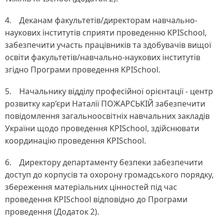
4. Деканам факультетів/директорам навчально-
наукових інститутів сприяти проведенню KPISchool,
забезпечити участь працівників та здобувачів вищої
освіти факультетів/навчально-наукових інститутів
згідно Програми проведення KPISchool.
5. Начальнику відділу професійної орієнтації - центр
розвитку кар’єри Наталії ПОЖАРСЬКІЙ забезпечити
повідомлення загальноосвітніх навчальних закладів
України щодо проведення KPISchool, здійснювати
координацію проведення KPISchool.
6. Директору департаменту безпеки забезпечити
доступ до корпусів та охорону громадського порядку,
збереження матеріальних цінностей під час
проведення KPISchool відповідно до Програми
проведення (Додаток 2).