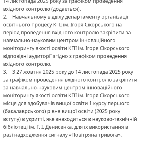
14 листопада 2025 року за графіком проведення
вхідного контролю (додається).
2. Навчальному відділу департаменту організації
освітнього процесу КПІ ім. Ігоря Сікорського на
період проведення вхідного контролю закріпити за
навчально-науковим центром інноваційного
моніторингу якості освіти КПІ ім. Ігоря Сікорського
відповідні аудиторії згідно з графіком проведення
вхідного контролю.
3. З 27 жовтня 2025 року до 14 листопада 2025 року
за графіком проведення вхідного контролю закріпити
за навчально-науковим центром інноваційного
моніторингу якості освіти КПІ ім. Ігоря Сікорського
місця для здобувачів вищої освіти 1 курсу першого
(бакалаврського) рівня вищої освіти (2025 року
вступу) в укритті, яке знаходиться в науково-технічній
бібліотеці ім. Г. І. Денисенка, для їх використання в
разі надходження сигналу «Повітряна тривога».