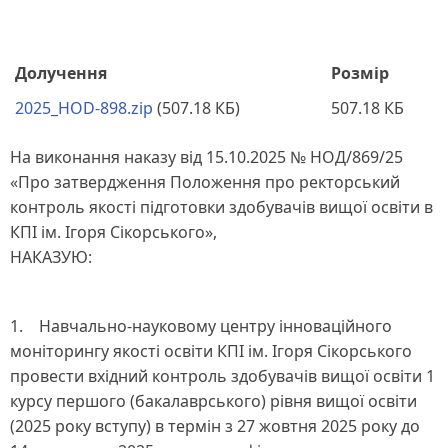
Долучення
Розмір
2025_HOD-898.zip
(507.18 КБ)
507.18 КБ
На виконання наказу від 15.10.2025 № НОД/869/25
«Про затвердження Положення про ректорський
контроль якості підготовки здобувачів вищої освіти в
КПІ ім. Ігоря Сікорського»,
НАКАЗУЮ:
1. Навчально-науковому центру інноваційного
моніторингу якості освіти КПІ ім. Ігоря Сікорського
провести вхідний контроль здобувачів вищої освіти 1
курсу першого (бакалаврського) рівня вищої освіти
(2025 року вступу) в термін з 27 жовтня 2025 року до