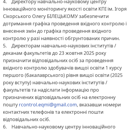
4. Директору навчально-науковому центру
інноваційного моніторингу якості освіти КПІ ім. Ігоря
Сікорського Олегу БІЛЕЦЬКОМУ забезпечити
дотримання графіка проведення вхідного контролю і
внесення змін до графіка проведення вхідного
контролю у разі наявності обгрунтованих причин.
5. Директорам навчально-наукових інститутів /
деканам факультетів до 23 жовтня 2025 року
призначити відповідальних осіб за проведення
вхідного контролю здобувачів вищої освіти 1 курсу
першого (бакалаврського) рівня вищої освіти (2025
року вступу) навчально-наукових інститутів /
факультетів та надіслати інформацію про
призначених відповідальних осіб на електронну
пошту
rcontrol.eqmi@gmail.com
, вказавши номери
контактних телефонів та електронні пошти
відповідальних осіб.
6. Навчально-науковому центру інноваційного