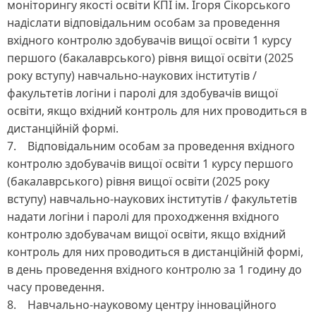
моніторингу якості освіти КПІ ім. Ігоря Сікорського
надіслати відповідальним особам за проведення
вхідного контролю здобувачів вищої освіти 1 курсу
першого (бакалаврського) рівня вищої освіти (2025
року вступу) навчально-наукових інститутів /
факультетів логіни і паролі для здобувачів вищої
освіти, якщо вхідний контроль для них проводиться в
дистанційній формі.
7. Відповідальним особам за проведення вхідного
контролю здобувачів вищої освіти 1 курсу першого
(бакалаврського) рівня вищої освіти (2025 року
вступу) навчально-наукових інститутів / факультетів
надати логіни і паролі для проходження вхідного
контролю здобувачам вищої освіти, якщо вхідний
контроль для них проводиться в дистанційній формі,
в день проведення вхідного контролю за 1 годину до
часу проведення.
8. Навчально-науковому центру інноваційного