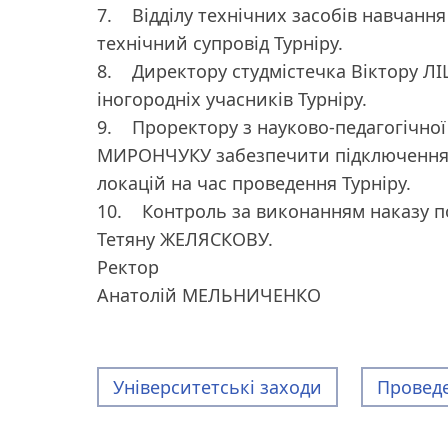
7. Відділу технічних засобів навча
технічний супровід Турніру.
8. Директору студмістечка Віктору Л
іногородніх учасників Турніру.
9. Проректору з науково-педагогічної
МИРОНЧУКУ забезпечити підключення 
локацій на час проведення Турніру.
10. Контроль за виконанням наказу п
Тетяну ЖЕЛЯСКОВУ.
Ректор
Анатолій МЕЛЬНИЧЕНКО
Університетські заходи
Проведе