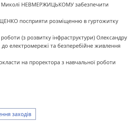
ння Миколі НЕВМЕРЖИЦЬКОМУ забезпечити
ІЩЕНКО посприяти розміщенню в гуртожитку
 роботи (з розвитку інфраструктури) Олександру
до електромережі та безперебійне живлення
окласти на проректора з навчальної роботи
ння заходів