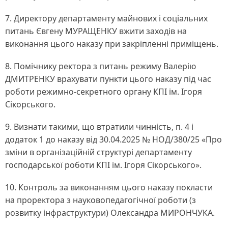
7. Директору департаменту майнових і соціальних
питань Євгену МУРАЩЕНКУ вжити заходів на
виконання цього наказу при закріпленні приміщень.
8. Помічнику ректора з питань режиму Валерію
ДМИТРЕНКУ врахувати пункти цього наказу під час
роботи режимно-секретного органу КПІ ім. Ігоря
Сікорського.
9. Визнати такими, що втратили чинність, п. 4 і
додаток 1 до наказу від 30.04.2025 № НОД/380/25 «Про
зміни в організаційній структурі департаменту
господарської роботи КПІ ім. Ігоря Сікорського».
10. Контроль за виконанням цього наказу покласти
на проректора з науковопедагогічної роботи (з
розвитку інфраструктури) Олександра МИРОНЧУКА.