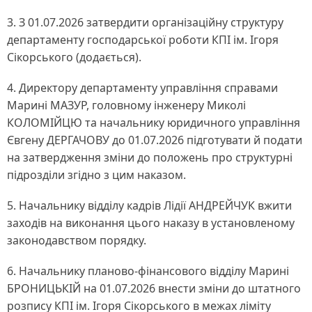
3. З 01.07.2026 затвердити організаційну структуру
департаменту господарської роботи КПІ ім. Ігоря
Сікорського (додається).
4. Директору департаменту управління справами
Марині МАЗУР, головному інженеру Миколі
КОЛОМІЙЦЮ та начальнику юридичного управління
Євгену ДЕРГАЧОВУ до 01.07.2026 підготувати й подати
на затвердження зміни до положень про структурні
підрозділи згідно з цим наказом.
5. Начальнику відділу кадрів Лідії АНДРЕЙЧУК вжити
заходів на виконання цього наказу в установленому
законодавством порядку.
6. Начальнику планово-фінансового відділу Марині
БРОНИЦЬКІЙ на 01.07.2026 внести зміни до штатного
розпису КПІ ім. Ігоря Сікорського в межах ліміту