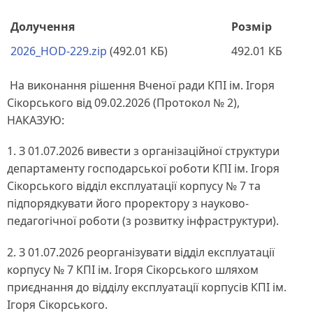
Долучення
Розмір
2026_HOD-229.zip
(492.01 КБ)
492.01 КБ
На виконання рішення Вченої ради КПІ ім. Ігоря
Сікорського від 09.02.2026 (Протокол № 2),
НАКАЗУЮ:
1. З 01.07.2026 вивести з організаційної структури
департаменту господарської роботи КПІ ім. Ігоря
Сікорського відділ експлуатації корпусу № 7 та
підпорядкувати його проректору з науково-
педагогічної роботи (з розвитку інфраструктури).
2. З 01.07.2026 реорганізувати відділ експлуатації
корпусу № 7 КПІ ім. Ігоря Сікорського шляхом
приєднання до відділу експлуатації корпусів КПІ ім.
Ігоря Сікорського.