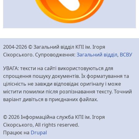
2004-2026 © Загальний відділ КПІ ім. Ігоря
Сікорського. Супроводження:
Загальний відділ
,
ВСВУ
УВАГА: тексти на сайті використовуються для
спрощення пошуку документів. Їх форматування та
цілісність не завжди відповідає оригіналу і може
містити помилки після розпізнавання тексту. Точний
варіант дивіться в приєднаних файлах.
© 2026 Інформаційна служба КПІ ім. Ігоря
Сікорського, All rights reserved.
Працює на
Drupal