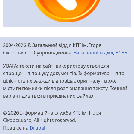
2004-2026 © Загальний відділ КПІ ім. Ігоря
Сікорського. Супроводження:
Загальний відділ
,
ВСВУ
УВАГА: тексти на сайті використовуються для
спрощення пошуку документів. Їх форматування та
цілісність не завжди відповідає оригіналу і може
містити помилки після розпізнавання тексту. Точний
варіант дивіться в приєднаних файлах.
© 2026 Інформаційна служба КПІ ім. Ігоря
Сікорського, All rights reserved.
Працює на
Drupal